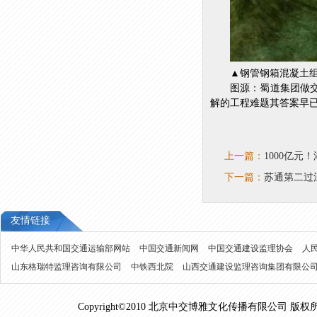
▲钢管钢箱混凝土
图源：蜀道集团做
解的工程难题其答案早
上一篇：
1000亿
下一篇：
苏通第二过
友情链接
中华人民共和国交通运输部网站
中国交通新闻网
中国交通建设监理协会
人
山东格瑞特监理咨询有限公司
中铁西北院
山西交通建设监理咨询集团有限公
Copyright©2010 北京中交博雅文化传播有限公司