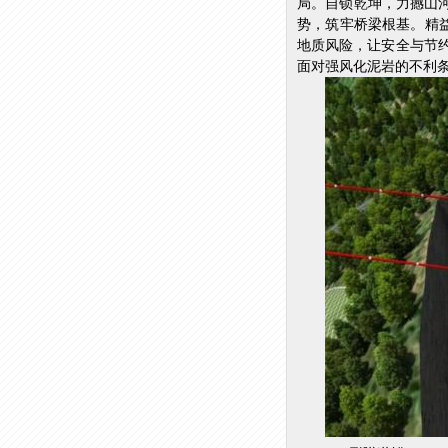
局。自锁乾坤，力撼山
势，筑牢桥梁根基。精
地质风险，让安全与节
面对强风化泥岩的不利